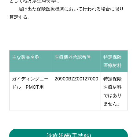
として地方厚生局長等に
届け出た保険医療機関において行われる場合に限り
算定する。
主な製品名称
医療機器承認番号
特定保険
医療材料
ガイディングニー
20900BZZ00127000
特定保険
ドル PMCT用
医療材料
ではあり
ません。
診療報酬(手技料)