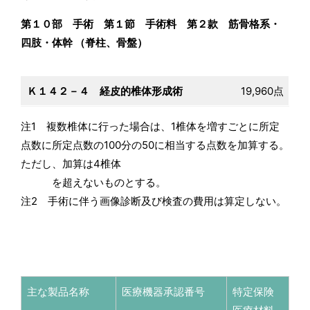
第１０部 手術 第１節 手術料 第２款 筋骨格系・
四肢・体幹 （脊柱、骨盤）
Ｋ１４２－４ 経皮的椎体形成術
19,960点
注1 複数椎体に行った場合は、1椎体を増すごとに所定
点数に所定点数の100分の50に相当する点数を加算する。
ただし、加算は4椎体
を超えないものとする。
注2 手術に伴う画像診断及び検査の費用は算定しない。
主な製品名称
医療機器承認番号
特定保険