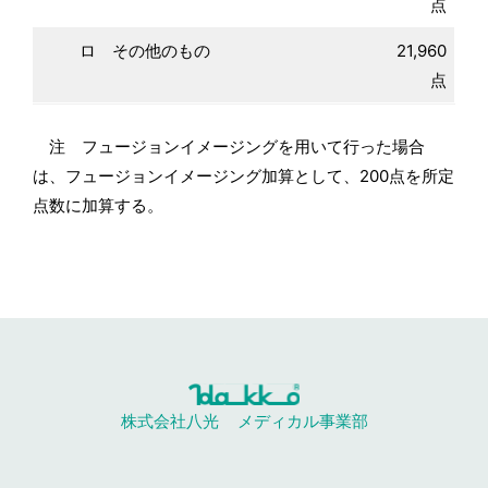
点
ロ その他のもの
21,960
点
注 フュージョンイメージングを用いて行った場合
は、フュージョンイメージング加算として、200点を所定
点数に加算する。
株式会社八光
メディカル事業部