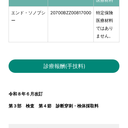
医療材料
エンド・ソノプシ
20700BZZ00817000
特定保険
ー
医療材料
ではあり
ません。
診療報酬(手技料)
令和８年６月改訂
第３部 検査 第４節 診断穿刺・検体採取料