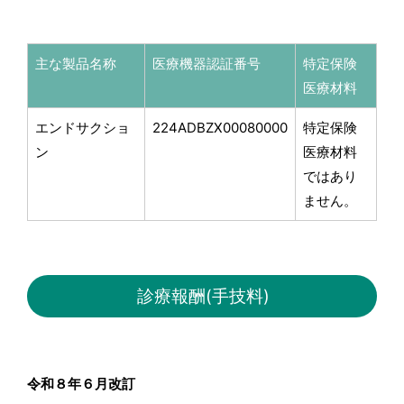
主な製品名称
医療機器認証番号
特定保険
医療材料
エンドサクショ
224ADBZX00080000
特定保険
ン
医療材料
ではあり
ません。
診療報酬(手技料)
令和８年６月改訂