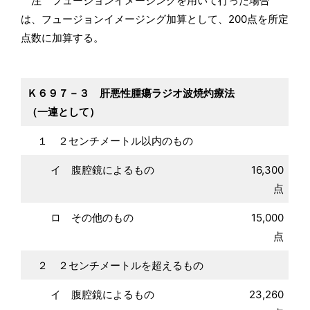
注 フュージョンイメージングを用いて行った場合
は、フュージョンイメージング加算として、200点を所定
点数に加算する。
Ｋ６９７－３ 肝悪性腫瘍ラジオ波焼灼療法
（一連として）
１ ２センチメートル以内のもの
イ 腹腔鏡によるもの
16,300
点
ロ その他のもの
15,000
点
２ ２センチメートルを超えるもの
イ 腹腔鏡によるもの
23,260