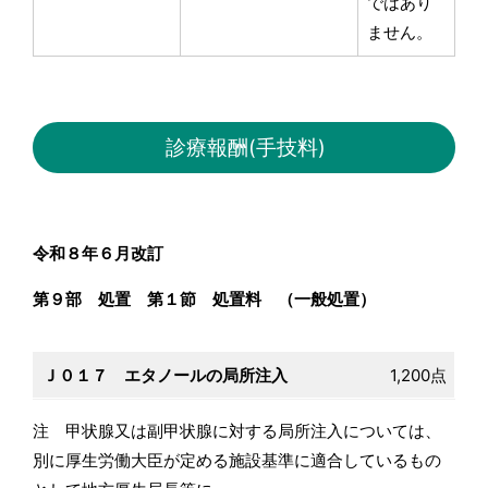
ではあり
ません。
診療報酬(手技料)
令和８年６月改訂
第９部 処置 第１節 処置料 （一般処置）
Ｊ０１７ エタノールの局所注入
1,200点
注 甲状腺又は副甲状腺に対する局所注入については、
別に厚生労働大臣が定める施設基準に適合しているもの