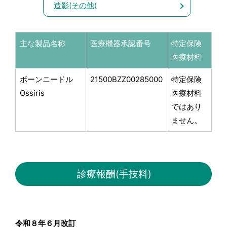
造影(その他)
主な製品名称
医療機器承認番号
特定保険
医療材料
ボーンニードル
21500BZZ00285000
特定保険
Ossiris
医療材料
ではあり
ません。
診療報酬(手技料)
令和８年６月改訂