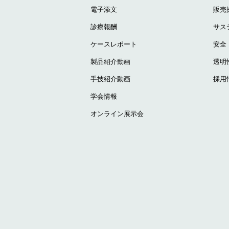
電子添文
販売
診療報酬
サス
ケースレポート
安全
製品紹介動画
透明
手技紹介動画
採用
学会情報
オンライン展示会