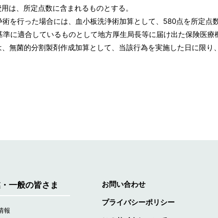
用は、所定点数に含まれるものとする。
術を行った場合には、血小板洗浄術加算として、580点を所定点
準に適合しているものとして地方厚生局長等に届け出た保険医療
的分割製剤作成加算として、当該行為を実施した日に限り、4
お問い合わせ
業・一般の皆さま
プライバシーポリシー
情報