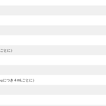
ごとに）
につき４mLごとに）