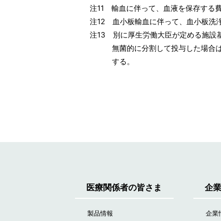
注11 輸血に伴って、血液を保存する費
注12 血小板輸血に伴って、血小板洗浄
注13 別に厚生労働大臣が定める施設基
無菌的に分割して投与した場合は、無菌
する。
医療関係者の皆さま
企
製品情報
企業