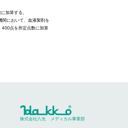
数に加算する。
機関において、血液製剤を
00点を所定点数に加算
株式会社八光
メディカル事業部