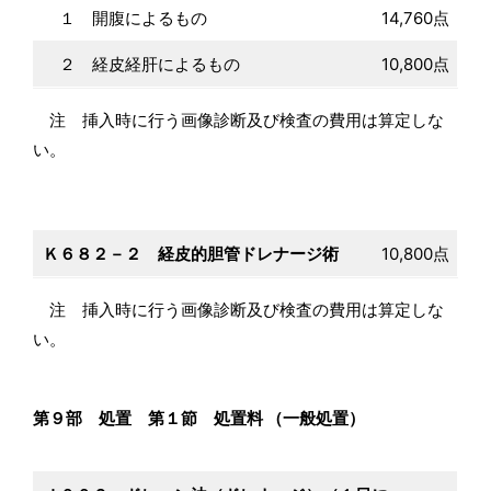
１ 開腹によるもの
14,760点
２ 経皮経肝によるもの
10,800点
注 挿入時に行う画像診断及び検査の費用は算定しな
い。
Ｋ６８２－２ 経皮的胆管ドレナージ術
10,800点
注 挿入時に行う画像診断及び検査の費用は算定しな
い。
第９部 処置 第１節 処置料 （一般処置）