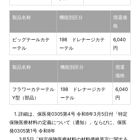
製品名称
機能別区分
償還価
格
ピッグテールカテ
198 ドレナージカテ
6,040
ーテル
ーテル
円
製品名称
機能別区分
償還
価格
フラワーカテーテル
198 ドレナージカテ
6,040
Y型（部品）
ーテル
円
1. 詳細は、保医発0305第4号 令和8年3月5日付「特定
保険医療材料の定義について（通知）」ならびに、保医
発0305第1号 令和8年
3月5日「特定保険医療材料の材料価格算定に関する