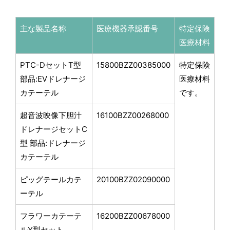
主な製品名称
医療機器承認番号
特定保険
医療材料
PTC-DセットT型
15800BZZ00385000
特定保険
部品:EVドレナージ
医療材料
カテーテル
です。
超音波映像下胆汁
16100BZZ00268000
ドレナージセットC
型 部品:ドレナージ
カテーテル
ピッグテールカテ
20100BZZ02090000
ーテル
フラワーカテーテ
16200BZZ00678000
ルY型セット