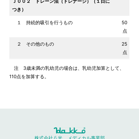
Ｊ００２ ドレーン法（ドレナージ）（１日に
つき）
１ 持続的吸引を行うもの
50
点
２ その他のもの
25
点
注 3歳未満の乳幼児の場合は、乳幼児加算として、
110点を加算する。
株式会社八光
メディカル事業部