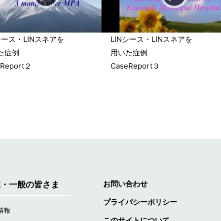
シース・LINスネアを
LINシース・LINスネアを
た症例
用いた症例
eReport２
CaseReport３
お問い合わせ
業・一般の皆さま
プライバシーポリシー
情報
このサイトについて