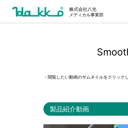
株式会社八光
メディカル事業部
Smoo
・閲覧したい動画のサムネイルをクリック
製品紹介動画