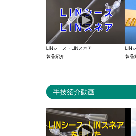
LINシース・LINスネア
LIN
製品紹介
製品
手技紹介動画