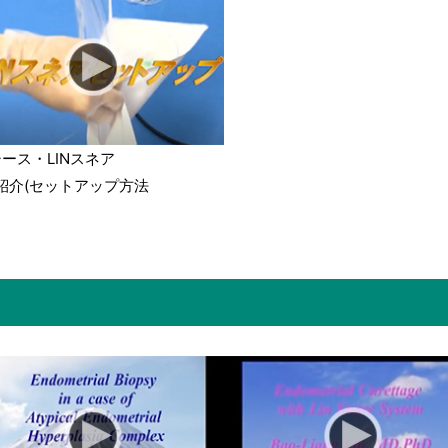
シース・LINスネア
紹介(セットアップ方法