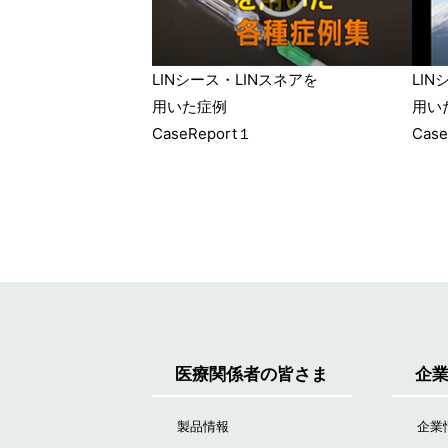
LINシース・LINスネアを
LIN
用いた症例
用い
CaseReport１
Cas
医療関係者の皆さま
企
製品情報
企業