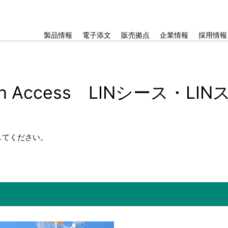
製品情報
電子添文
販売拠点
企業情報
採用情報
th Access LINシース・L
してください。