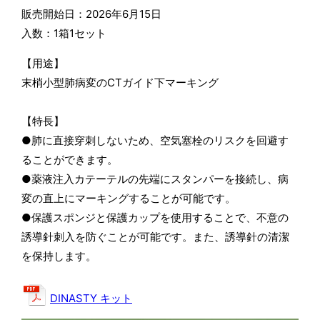
販売開始日：2026年6月15日
入数：1箱1セット
【用途】
末梢小型肺病変のCTガイド下マーキング
【特長】
●肺に直接穿刺しないため、空気塞栓のリスクを回避す
ることができます。
●薬液注入カテーテルの先端にスタンパーを接続し、病
変の直上にマーキングすることが可能です。
●保護スポンジと保護カップを使用することで、不意の
誘導針刺入を防ぐことが可能です。また、誘導針の清潔
を保持します。
DINASTY キット