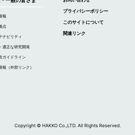
業・一般の皆さま
プライバシーポリシー
情報
このサイトについて
拠点
関連リンク
テナビリティ
・適正な研究開発
性ガイドライン
情報（外部リンク）
Copyright © HAKKO Co.,LTD. All Rights Reserved.