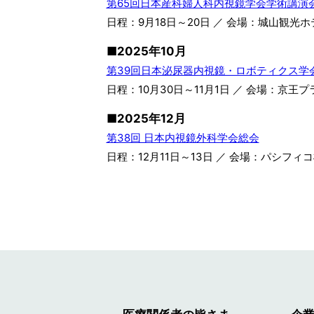
第65回日本産科婦人科内視鏡学会学術講演
日程：9月18日～20日 ／ 会場：城山観
■2025年10月
第39回日本泌尿器内視鏡・ロボティクス学
日程：10月30日～11月1日 ／ 会場：京
■2025年12月
第38回 日本内視鏡外科学会総会
日程：12月11日～13日 ／ 会場：パシフ