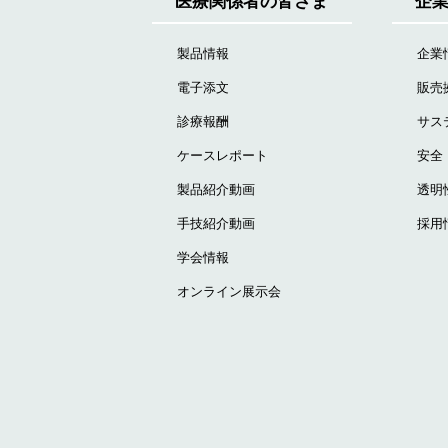
医療関係者の皆さま
企
製品情報
企業
電子添文
販売
診療報酬
サス
ケースレポート
安全
製品紹介動画
透明
手技紹介動画
採用
学会情報
オンライン展示会