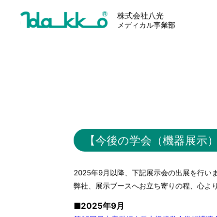
株式会社八光
メディカル事業部
【今後の学会（機器展示
2025年9月以降、下記展示会の出展を行い
弊社、展示ブースへお立ち寄りの程、心よ
■2025年9月